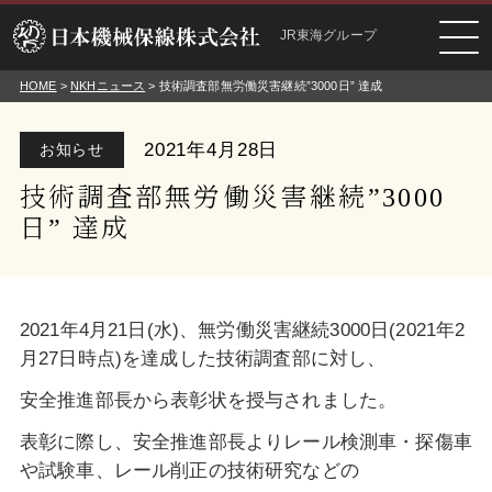
JR東海グループ
HOME
>
NKHニュース
> 技術調査部無労働災害継続”3000日” 達成
2021年4月28日
お知らせ
技術調査部無労働災害継続”3000
日” 達成
2021年4月21日(水)、無労働災害継続3000日(2021年2
月27日時点)を達成した技術調査部に対し、
安全推進部長から表彰状を授与されました。
表彰に際し、安全推進部長よりレール検測車・探傷車
や試験車、レール削正の技術研究などの