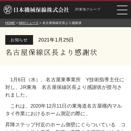
JR東海グループ
HOME
>
NKHニュース
> 名古屋保線区長より感謝状
2021年1月25日
お知らせ
名古屋保線区長より感謝状
1月6日（水）、名古屋東事業所 Y技術指導主任に
対し、JR東海 名古屋保線区長より感謝状が授与さ
れました。
これは、2020年12月11日の東海道名古屋構内マル
タイ作業におけるホーム測定の際に、
昇降ステップ付近のホーム側壁にぐらついている コ