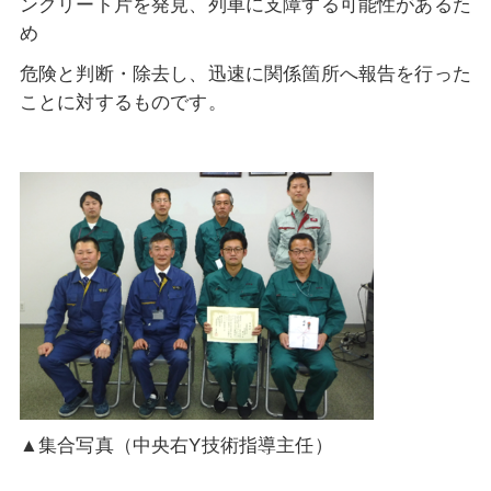
ンクリート片を発見、列車に支障する可能性があるた
め
危険と判断・除去し、迅速に関係箇所へ報告を行った
ことに対するものです。
▲集合写真（中央右Y技術指導主任）