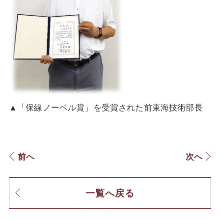
▲「保線ノーベル賞」を受賞された前東海技術部長
前へ
次へ
一覧へ戻る