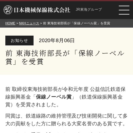
JR東海グループ
HOME
>
NKHニュース
> 前 東海技術部長が「保線ノーベル賞」を受賞
2020年8月06日
お知らせ
前 東海技術部長が「保線ノーベル
賞」を受賞
前 取締役東海技術部長が令和元年度 公益信託鉄道保
線振興基金「
保線ノーベル賞
」（鉄道保線振興基金
賞）を受賞されました。
同賞は、鉄道線路の維持管理及び技術開発に関して多
大の貢献をした方に贈られる大変名誉のある賞です。