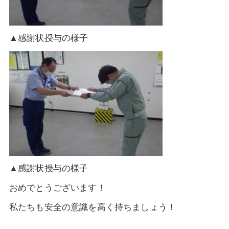
▲感謝状授与の様子
▲感謝状授与の様子
おめでとうございます！
私たちも安全の意識を高く持ちましょう！