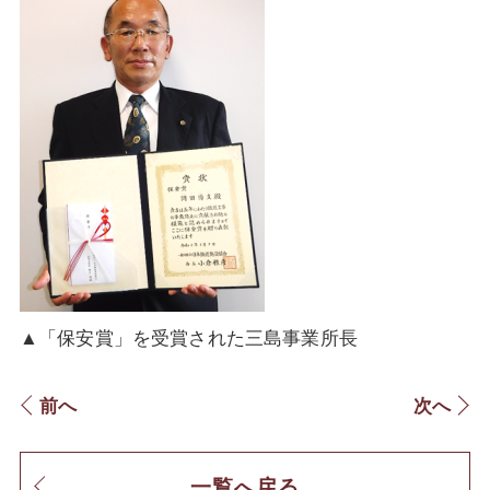
▲「保安賞」を受賞された三島事業所長
前へ
次へ
一覧へ戻る