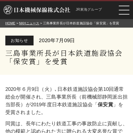
JR東海グループ
HOME
>
NKHニュース
> 三島事業所長が日本鉄道施設協会「保安賞」を受賞
2020年7月09日
お知らせ
三島事業所長が日本鉄道施設協会
「保安賞」を受賞
2020年６月9日（火）､日本鉄道施設協会第10回通常
総会が開催され、三島事業所長（前機械部静岡派出担
当部長）が2019年度日本鉄道施設協会「
保安賞
」を
受賞されました。
同賞は、長年にわたり鉄道工事の事故防止に貢献し、
他の模範と認められた方に贈られる大変名誉な賞で