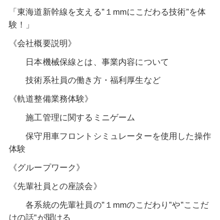
「東海道新幹線を支える”１mmにこだわる技術”を体
験！」
《会社概要説明》
日本機械保線とは、事業内容について
技術系社員の働き方・福利厚生など
《軌道整備業務体験》
施工管理に関するミニゲーム
保守用車フロントシミュレーターを使用した操作
体験
《グループワーク》
《先輩社員との座談会》
各系統の先輩社員の”１mmのこだわり”や”ここだ
けの話”が聞ける