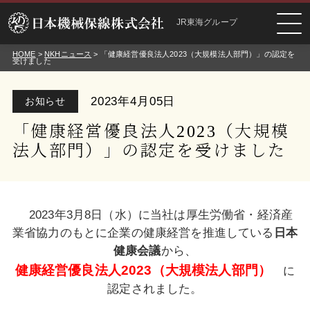
JR東海グループ
HOME
>
NKHニュース
> 「健康経営優良法人2023（大規模法人部門）」の認定を
受けました
2023年4月05日
お知らせ
「健康経営優良法人2023（大規模
法人部門）」の認定を受けました
2023年3月8日（水）に当社は厚生労働省・経済産
業省協力のもとに企業の健康経営を推進している
日本
健康会議
から、
健康経営優良法人
202
3
（大規模法人部門）
に
認定されました。