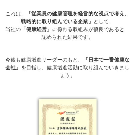
これは、
「従業員の健康管理を経営的な視点で考え、
戦略的に
取り組
んでいる
企業
」
として、
当社の
「健康経営」
に係わる取組みが優良であると
認められた結果です。
今後も健康増進リーダーのもと、
「
日本で一番健康な
会社」
を目指し、健康増進活動に取り組んでいきまし
ょう。